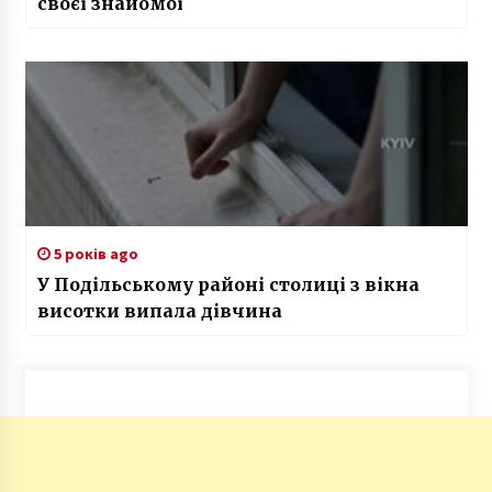
своєї знайомої
5 років ago
У Подільському районі столиці з вікна
висотки випала дівчина