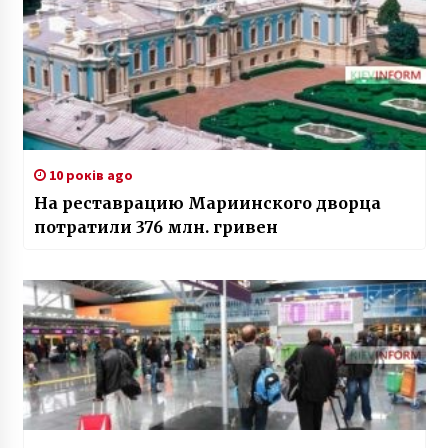
10 років ago
На реставрацию Мариинского дворца
потратили 376 млн. гривен