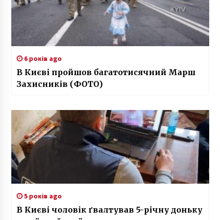
6 років ago
В Києві пройшов багатотисячний Марш
Захисників (ФОТО)
5 років ago
В Києві чоловік ґвалтував 5-річну доньку