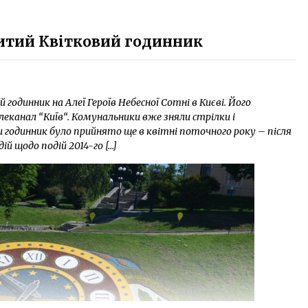
итий Квітковий годинник
одинник на Алеї Героїв Небесної Сотні в Києві. Його
леканал “Київ“. Комунальники вже зняли стрілки і
одинник було прийнято ще в квітні поточного року – після
й щодо подій 2014-го […]