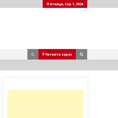
П’ятниця, Сер 7, 2026
Читають зараз
Людина, що навчила Київ курити
папіроси
8 років ago
Петиція про знесення пам’ятника
генералу Ватутіну в столиці
зібрала 10 000 голосів