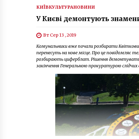
КИЇВ
КУЛЬТУРА
НОВИНИ
У Києві демонтують знамен
Вт Сер 13 , 2019
Комунальники вже почали розбирати Квітковий г
перенесуть на нове місце. Про це повідомляє те
розбирають циферблат. Рішення демонтувати г
закінчення Генеральною прокуратурою слідчих ді