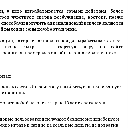
8 років ago
ы, у него вырабатывается гормон действия, более
грок чувствует сперва возбуждение, восторг, позже
У Києві перекинулася вантажівка
із землею: водій загинув на місці
 способами получить адреналиновый всплеск являются
6 років ago
й выход из зоны комфорта и риск.
моции, которые возникают, когда вырабатывается этот
2 жовтня 1990 року в центрі Києва
и проще сыграть в азартную игру на сайте
почалася Революція на граніті
о официальное зеркало онлайн-казино «Азартмания».
10 місяців ago
нтах:
ровых слотов. Игроки могут выбрать, как проверенную
ые новинки.
может любой человек старше 18 лет с доступом в
 новые пользователи получают бездепозитный бонус и
жно играть в казино на реальные деньги, не потратив