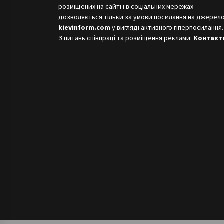
розміщених на сайті і в соціальних мережах
дозволяється тільки за умови посилання на джерело
kievinform.com
у вигляді активного гіперпосилання.
З питань співпраці та розміщення реклами:
Контакт