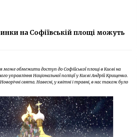
ялинки на Софіївській площі можуть
ія може обмежити доступ до Софійської площі в Києві на
ного управління Національної поліції у Києві Андрій Крищенко.
ворічні свята. Навесні, у квітні і травні, в нас також було