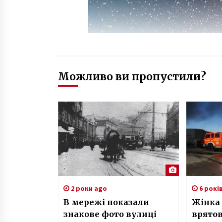
Можливо ви пропустили?
2 роки ago
6 рокі
В мережі показали
Жінка 
знакове фото вулиці
врято