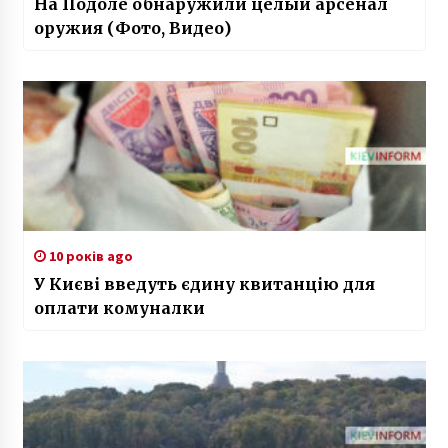
На Подоле обнаружили целый арсенал
оружия (Фото, Видео)
10 років ago
У Києві введуть єдину квитанцію для
оплати комуналки