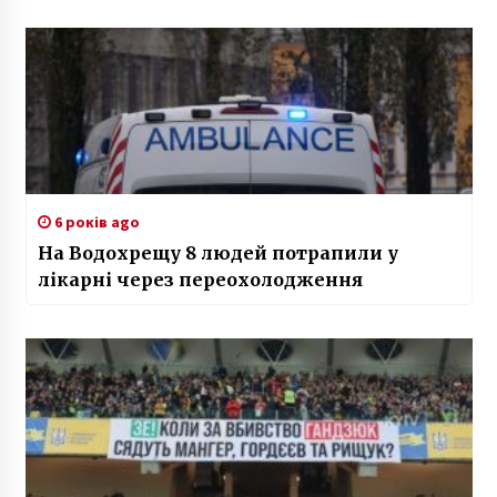
6 років ago
На Водохрещу 8 людей потрапили у
лікарні через переохолодження