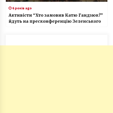
6 років ago
Активісти “Хто замовив Катю Гандзюк?”
йдуть на пресконференцію Зеленського