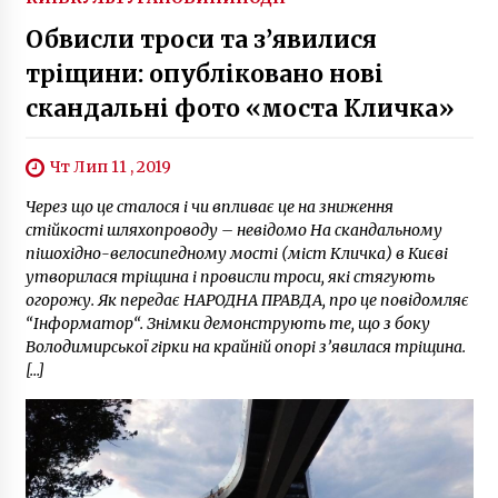
Обвисли троси та з’явилися
тріщини: опубліковано нові
скандальні фото «моста Кличка»
Чт Лип 11 , 2019
Через що це сталося і чи впливає це на зниження
стійкості шляхопроводу – невідомо На скандальному
пішохідно-велосипедному мості (міст Кличка) в Києві
утворилася тріщина і провисли троси, які стягують
огорожу. Як передає НАРОДНА ПРАВДА, про це повідомляє
“Інформатор“. Знімки демонструють те, що з боку
Володимирської гірки на крайній опорі з’явилася тріщина.
[…]