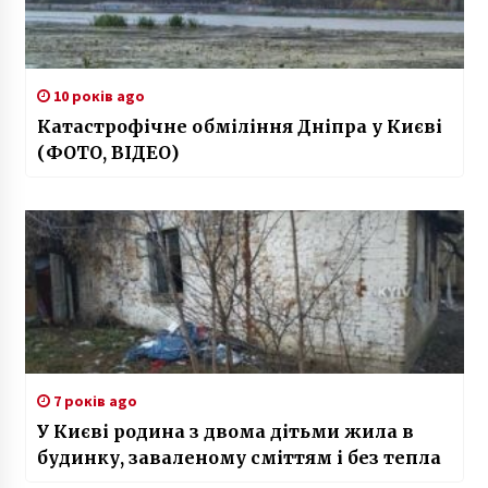
10 років ago
Катастрофічне обміління Дніпра у Києві
(ФОТО, ВІДЕО)
7 років ago
У Києві родина з двома дітьми жила в
будинку, заваленому сміттям і без тепла