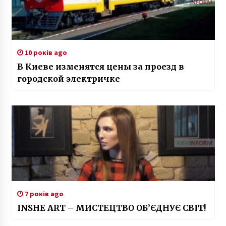
10 років ago
В Киеве изменятся цены за проезд в
городской электричке
7 років ago
INSHE ART – МИСТЕЦТВО ОБ’ЄДНУЄ СВІТ!