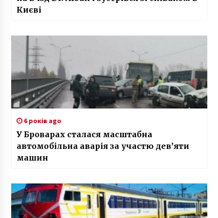
Києві
6 років ago
У Броварах сталася масштабна
автомобільна аварія за участю дев’яти
машин