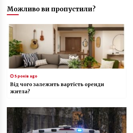
Можливо ви пропустили?
5 років ago
Від чого залежить вартість оренди
житла?