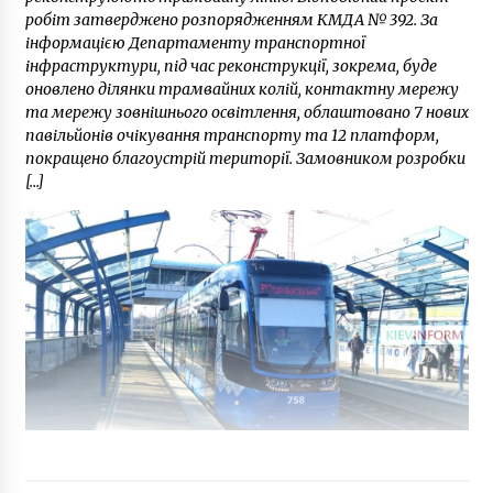
робіт затверджено розпорядженням КМДА № 392. За
інформацією Департаменту транспортної
інфраструктури, під час реконструкції, зокрема, буде
оновлено ділянки трамвайних колій, контактну мережу
та мережу зовнішнього освітлення, облаштовано 7 нових
павільйонів очікування транспорту та 12 платформ,
покращено благоустрій території. Замовником розробки
[…]