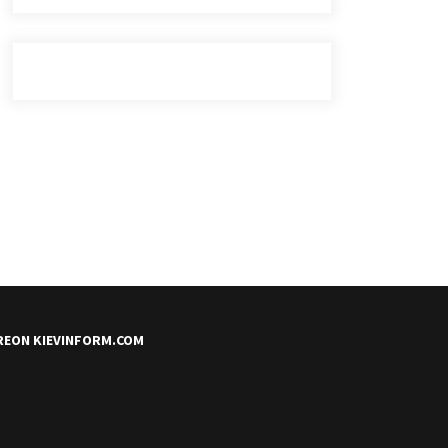
REON KIEVINFORM.COM