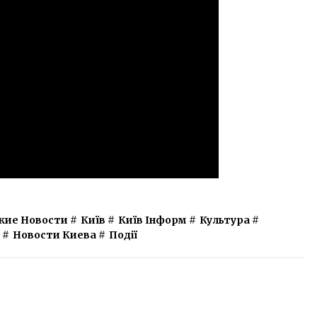
кие Новости
#
Київ
#
Київ Інформ
#
Культура
#
#
Новости Киева
#
Події