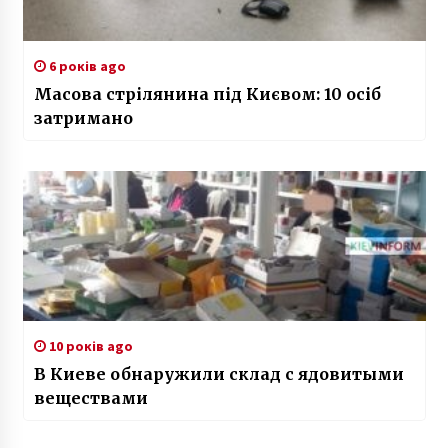
6 років ago
Масова стрілянина під Києвом: 10 осіб
затримано
10 років ago
В Киеве обнаружили склад с ядовитыми
веществами