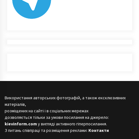
Використання авторських фотографій, а також ексклюзивних
матеріалів,
розміщених на сайті і в соціальних мережах
дозволяється тільки за умови посилання на джерело:
kievinform.com
у вигляді активного гіперпосилання.
З питань співпраці та розміщення реклами:
Контакти