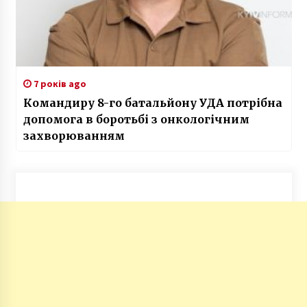
7 років ago
Командиру 8-го батальйону УДА потрібна
допомога в боротьбі з онкологічним
захворюванням