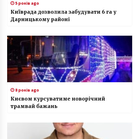
5 років ago
Київрада дозволила забудувати 6 га у
Дарницькому районі
8 років ago
Києвом курсуватиме новорічний
трамвай бажань