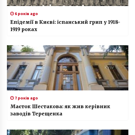
6 років ago
Епідемії в Києві: іспанський грип у 1918-
1919 роках
7 років ago
Маєток Шестакова: як жив керівник
заводів Терещенка