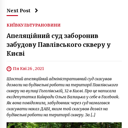
Next Post
КИЇВ
КУЛЬТУРА
НОВИНИ
Апеляційний суд заборонив
забудову Павлівського скверу у
Києві
Пн Кві 26 , 2021
Шостий апеляційний адміністративний суд скасував
дозволи на будівельні роботи на території Павлівського
скверу на вулиці Гоголівській, 32 в Києві. Про це написала
ексдепутатка Київради Ольга Балицька у себе в Facebook.
Як вона повідомила, забудовник через суд намагався
скасувати наказ ДАБІ, яким той скасував дозвіл на
будівельні роботи на території скверу. За […]