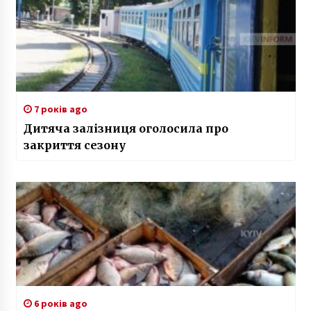
7 років ago
Дитяча залізниця оголосила про
закриття сезону
6 років ago