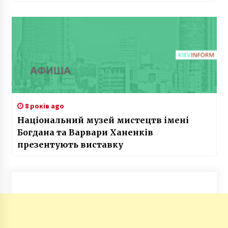
8 років ago
Національний музей мистецтв імені
Богдана та Варвари Ханенків
презентують виставку