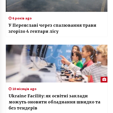
6 років ago
У Переяславі через спалювання трави
згоріло 4 гектари лісу
10 місяців ago
Ukraine Facility: як освітні заклади
можуть оновити обладнання швидко та
без тендерів