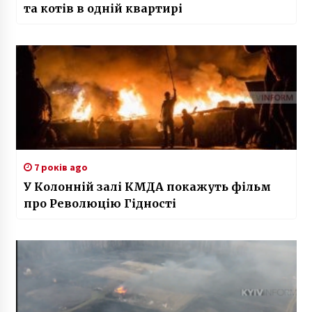
та котів в одній квартирі
7 років ago
У Колонній залі КМДА покажуть фільм
про Революцію Гідності