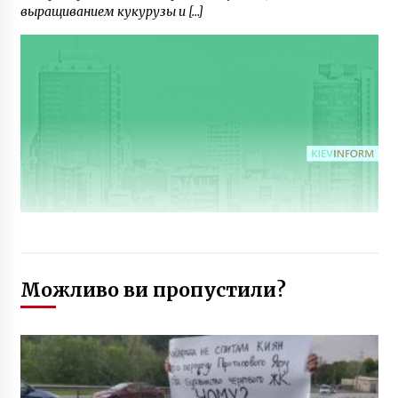
выращиванием кукурузы и […]
Можливо ви пропустили?