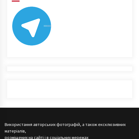
Використання авторських фотографій, а також ексклюзивних
матеріалів,
розміщених на сайті і в соціальних мережах