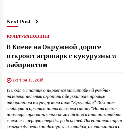
7 років ago
Next Post
КУЛЬТУРА
НОВИНИ
В Киеве на Окружной дороге
откроют агропарк с кукурузным
лабиринтом
Вт Тра 31 , 2016
15 июля в столице откроется масштабный учебно-
развлекательный агропарк с двухкилометровым
лабиринтом в кукурузном поле “Кукулабия”. Об этом
сообщают организаторы на своем сайте. “Наша цель –
популяризировать сельское хозяйство и привить любовь
к земле, в первую очередь среди детей. Посетители парка
смогут душевно отдохнуть за городом, ознакомиться с