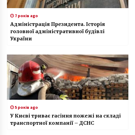
7 років ago
Адміністрація Президента. Історія
головної адміністративної будівлі
України
5 років ago
У Києві триває гасіння пожежі на складі
транспортної компанії – ДСНС