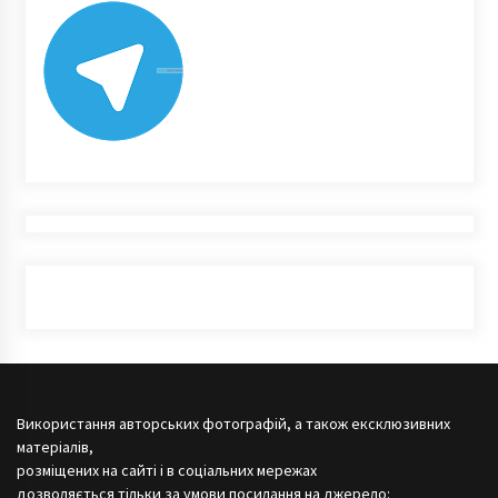
Використання авторських фотографій, а також ексклюзивних
матеріалів,
розміщених на сайті і в соціальних мережах
дозволяється тільки за умови посилання на джерело: