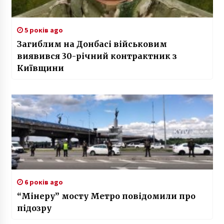
5 років ago
Загиблим на Донбасі військовим
виявився 30-річний контрактник з
Київщини
6 років ago
“Мінеру” мосту Метро повідомили про
підозру