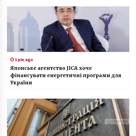
1 рік ago
Японське агентство JICA хоче
фінансувати енергетичні програми для
України