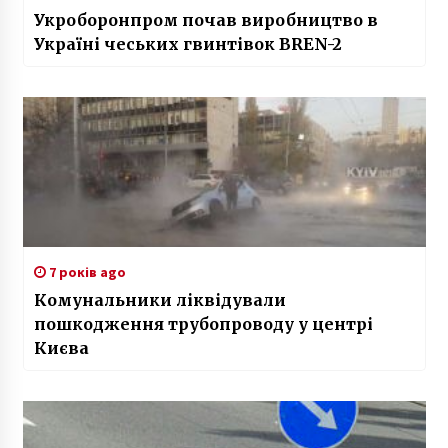
Укроборонпром почав виробництво в
Україні чеських гвинтівок BREN-2
7 років ago
Комунальники ліквідували
пошкодження трубопроводу у центрі
Києва