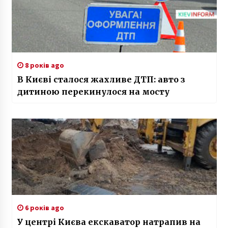
8 років ago
В Києві сталося жахливе ДТП: авто з
дитиною перекинулося на мосту
6 років ago
У центрі Києва екскаватор натрапив на