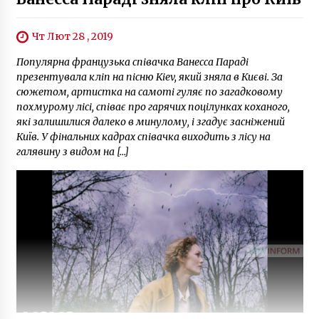
Чт Лют 28 , 2019
Популярна французька співачка Ванесса Параді
презентувала кліп на пісню Kiev, який зняла в Києві. За
сюжетом, артистка на самоті гуляє по загадковому
похмурому лісі, співає про гарячих поцілунках коханого,
які залишилися далеко в минулому, і згадує засніжений
Київ. У фінальних кадрах співачка виходить з лісу на
галявину з видом на […]