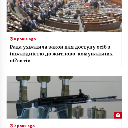
8 років ago
Рада ухвалила закон для доступу осіб з
інвалідністю до житлово-комунальних
об’єктів
2 роки ago