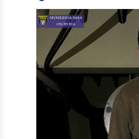
10 років ago
Затриманим за вбивство
трирічного хлопчика в Києві
оголосили підозру
7 років ago
B поліції Києва повідомили, коли
перейдуть на посилений через
вибори режим роботи
7 років ago