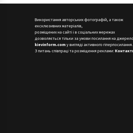
Використання авторських фотографій, а також
ексклюзивних матеріалів,
розміщених на сайті і в соціальних мережах
дозволяється тільки за умови посилання на джерело
kievinform.com
у вигляді активного гіперпосилання.
З питань співпраці та розміщення реклами:
Контакт