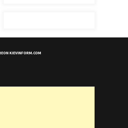
REON KIEVINFORM.COM