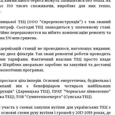
Ц кияни лівого берега можуть залишитися без тепла. Як
ує 350 тисяч споживачів, виробляє для них тепло,
.
ницької ТЕЦ (ООО “Єврореконструкція”) є так званий
елеграф. Сьогодні ТЕЦ знаходиться у плачевному стані.
тійно перераховуєтся на нібито компенсацію ремонту та
на 170 млн гривень.
модернізацій станції не проводилося, наголошує видання.
у двох фільтрів. Так звані ремонтні роботи проводять
ими тарифами. Фактичний власник ТЕЦ просто кладе
 Шкрібляк аморально заробляє на закупівлі та доставці
екологічних програмах.
ослася ціла імперія. Основні: енергетична, будівельна і
мпанії він є бенефіціаром чотирьох найбільших
укція” (Дарницька ТЕЦ), ПРАТ “Черкаське хімволокно”
ька ТЕЦ), ТОВ “Сумитеплоенерго” (Сумська ТЕЦ).
участь у схемах закупки вугілля для українських ТЕЦ з
сновні схеми руху вугілля і грошей у 2017-2019 роках, де