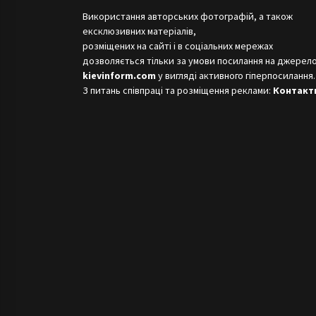
Використання авторських фотографій, а також
ексклюзивних матеріалів,
розміщених на сайті і в соціальних мережах
дозволяється тільки за умови посилання на джерело
kievinform.com
у вигляді активного гіперпосилання.
З питань співпраці та розміщення реклами:
Контакт