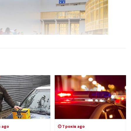
в ago
7 років ago