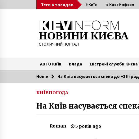
Skip
Теги в трендах
# Київ
# Киев Информ
to
content
НОВИНИ КИЄВА
СТОЛИЧНИЙ ПОРТАЛ
АВТО Київ
Влада
Екстрені служби Києва
Home
На Київ насувається спека до +36 град
Читають зараз
КИЇВ
ПОГОДА
У Києві п’яний водій
На Київ насувається спека
бетономешкалки зіткнувся з
легковим авто (ФОТО)
6 років ago
Roman
5 років ago
У київському метрополітені
назвали справжню вартість одні
поїздки