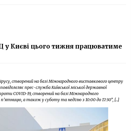
ВЦ у Києві цього тижня працюватиме
вірусу, створений на базі Міжнародного виставкового центру
повідомляє прес-служба Київської міської державної
проти COVID-19, створений на базі Міжнародного
ятницю, а також у суботу та неділю з 10:00 до 17:30”, […]