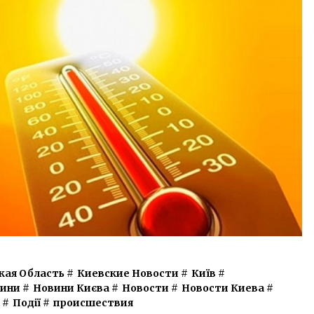
кая Область
#
Киевские Новости
#
Київ
#
ини
#
Новини Києва
#
Новости
#
Новости Киева
#
#
Події
#
происшествия