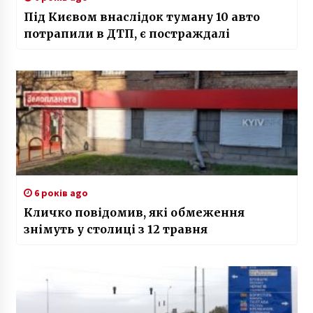
Під Києвом внаслідок туману 10 авто
потрапили в ДТП, є постраждалі
6 років ago
Кличко повідомив, які обмеження
знімуть у столиці з 12 травня