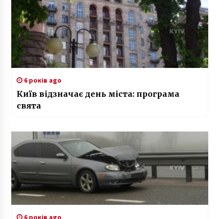
6 років ago
Київ відзначає день міста: програма
свята
6 років ago