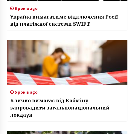
6 років ago
Україна вимагатиме відключення Росії
від платіжної системи SWIFT
5 років ago
Кличко вимагає від Кабміну
запровадити загальнонаціональний
локдаун