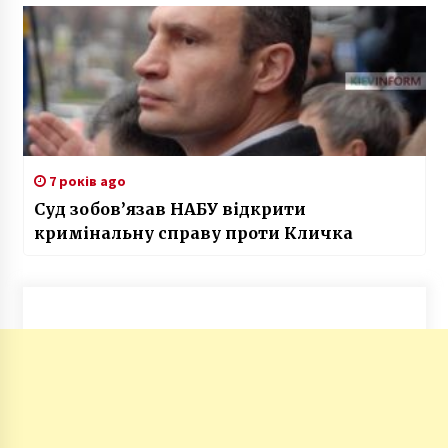
7 років ago
Суд зобов’язав НАБУ відкрити
кримінальну справу проти Кличка