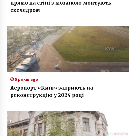
прямо на стіні з мозаїкою монтують
скеледром
5 років ago
Аеропорт «Київ» закриють на
реконструкцію у 2024 році