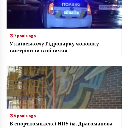
7 років ago
У київському Гідропарку чоловіку
вистрілили в обличчя
5 років ago
В спорткомплексі НПУ ім. Драгоманова