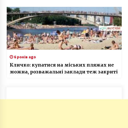
6 років ago
Кличко: купатися на міських пляжах не
можна, розважальні заклади теж закриті