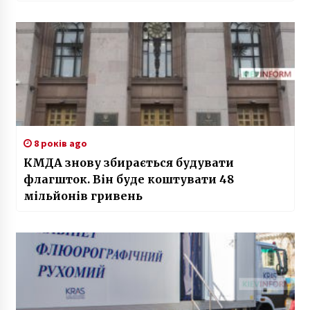
8 років ago
КМДА знову збирається будувати
флагшток. Він буде коштувати 48
мільйонів гривень