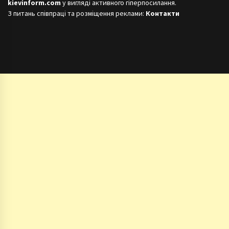
kievinform.com
у вигляді активного гіперпосилання.
З питань співпраці та розміщення реклами:
Контакти