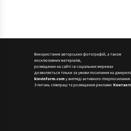
Використання авторських фотографій, а також
ексклюзивних матеріалів,
розміщених на сайті і в соціальних мережах
дозволяється тільки за умови посилання на джерело
kievinform.com
у вигляді активного гіперпосилання.
З питань співпраці та розміщення реклами:
Контакт