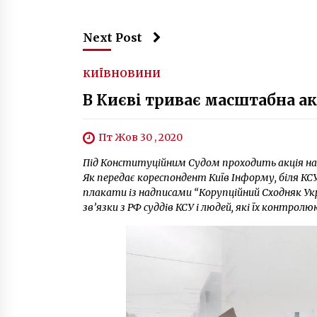
Next Post
КИЇВ
НОВИНИ
В Києві триває масштабна ак
Пт Жов 30 , 2020
Під Конституційним Судом проходить акція на
Як передає кореспондент Київ Інформу, біля КСУ
плакати із надписами “Корупційний Сходняк Укра
зв’язки з РФ суддів КСУ і людей, які їх контролю