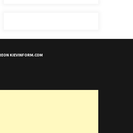
REON KIEVINFORM.COM