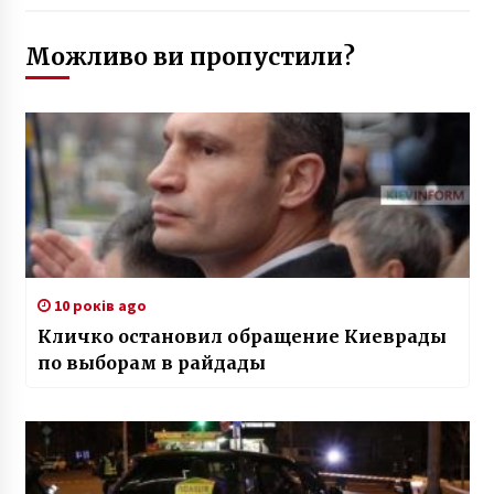
Можливо ви пропустили?
10 років ago
Кличко остановил обращение Киеврады
по выборам в райдады