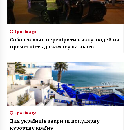
7 років ago
Соболєв хоче перевірити низку людей на
причетність до замаху на нього
6 років ago
Для українців закрили популярну
курортну країну