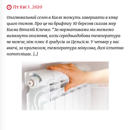
Пт Кві 3 , 2020
Опалювальний сезон в Києві можуть завершити в кінці
цього тижня. Про це на брифінгу 30 березня сказав мер
Києва Віталій Кличко. “За нормативами ми можемо
вимкнути опалення, коли середньодобова температура
не нижче, ніж плюс 8 градусів за Цельсієм. У четвер у нас
вночі, за прогнозом, температура мінусова, далі істотно
потеплішає. […]