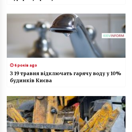
6 років ago
З 19 травня відключать гарячу воду у 10%
будинків Києва