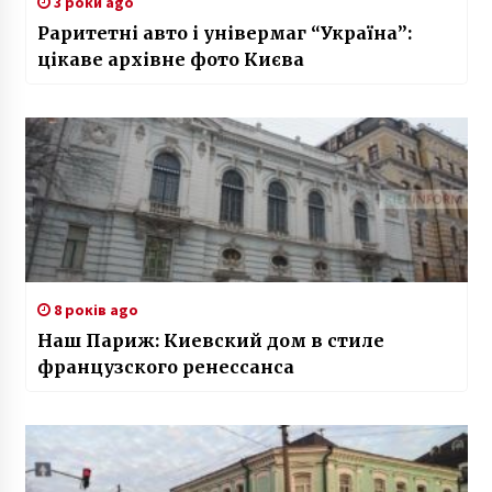
3 роки ago
Раритетні авто і універмаг “Україна”:
цікаве архівне фото Києва
8 років ago
Наш Париж: Киевский дом в стиле
французского ренессанса