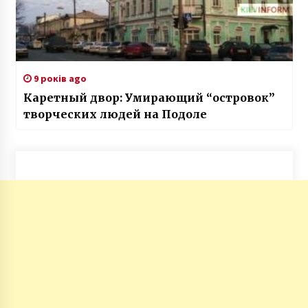
9 років ago
Каретный двор: Умирающий “островок”
творческих людей на Подоле