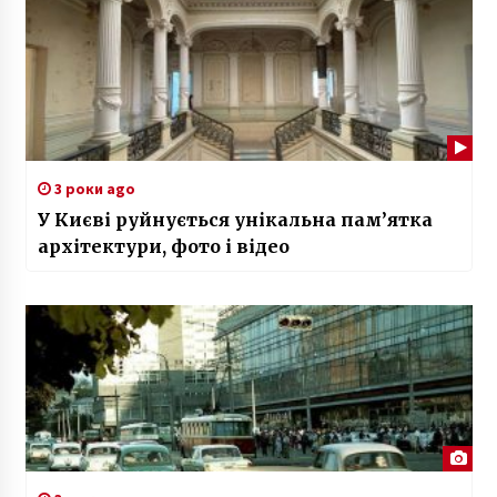
3 роки ago
У Києві руйнується унікальна пам’ятка
архітектури, фото і відео