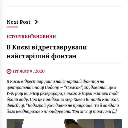
Next Post
ІСТОРІЯ
КИЇВ
НОВИНИ
В Києві відреставрували
найстаріший фонтан
Пт Жов 9 , 2020
В Києві відреставрували найстаріший фонтан на
центральній площі Подолу – “Самсон”, збудований ще в
1749 році на місці резервуара, з якого місцеві жителі тоді
брали воду. Про це повідомив мер Києва Віталій Кличко у
фейсбуці. “Водограй уже давно не працював. Та й вандали
його неодноразово плюндрували. Три місяці тому ми […]