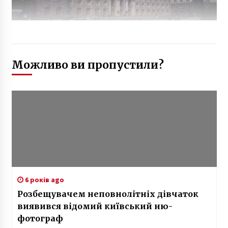
Можливо ви пропустили?
6 років ago
Розбещувачем неповнолітніх дівчаток
виявився відомий київський ню-
фотограф