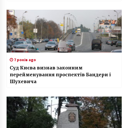
7 років ago
Суд Києва визнав законним
перейменування проспектів Бандери і
Шухевича