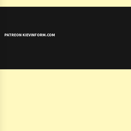
PATREON KIEVINFORM.COM