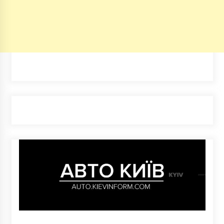
4 роки ago