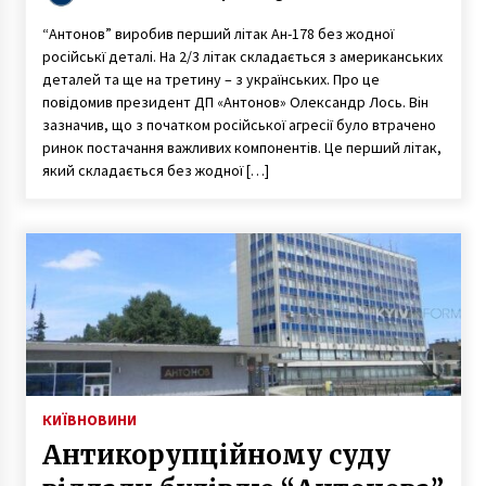
“Антонов” виробив перший літак Ан-178 без жодної
російськї деталі. На 2/3 літак складається з американських
деталей та ще на третину – з українських. Про це
повідомив президент ДП «Антонов» Олександр Лось. Він
зазначив, що з початком російської агресії було втрачено
ринок постачання важливих компонентів. Це перший літак,
який складається без жодної […]
КИЇВ
НОВИНИ
Антикорупційному суду