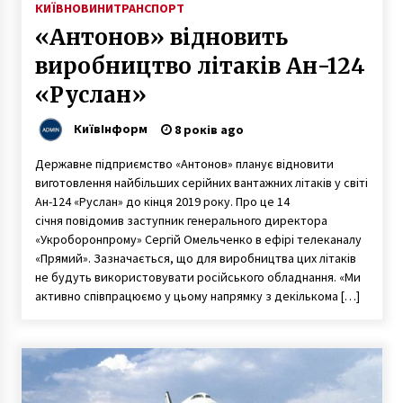
КИЇВ
НОВИНИ
ТРАНСПОРТ
«Антонов» відновить
виробництво літаків Ан-124
«Руслан»
КиївІнформ
8 років ago
Державне підприємство «Антонов» планує відновити
виготовлення найбільших серійних вантажних літаків у світі
Ан-124 «Руслан» до кінця 2019 року. Про це 14
січня повідомив заступник генерального директора
«Укроборонпрому» Сергій Омельченко в ефірі телеканалу
«Прямий». Зазначається, що для виробництва цих літаків
не будуть використовувати російського обладнання. «Ми
активно співпрацюємо у цьому напрямку з декількома […]