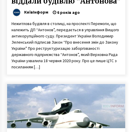
віддали будівлю “Антонова”
КиївІнформ
6 років ago
Нежитлова будівля в столиці, на проспекті Перемоги, що
належить ДП “Антонов”, передається в управління Вищого
антикорупційного суду. Президент України Володимир
Зеленський підписав Закон “Про внесення змін до Закону
України” Про реструктуризацію заборгованості
державного підприємства “Антонов”, який Верховна Рада
України ухвалила 18 червня 2020 року. Про це пише ЦТС з
посиланням […]