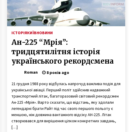
ІСТОРІЯ
КИЇВ
НОВИНИ
Ан-225 “Мрія”:
тридцятилітня історія
українського рекордсмена
Roman
8 років ago
21 грудня 1988 року відбулась напрочуд важлива подія для
української авіації. Перший політ здійснив надважкий
транспортний літак, багаторазовий світовий рекордсмен
Ан-225 «Мрія». Варто сказати, що відстань, яку здолали
легендарні брати Райт під час свого першого польоту є
меншою, ніж довжина вантажного відсіку АН-225. Літак
створювався для вирішення цілком конкретних завдань,
[…]