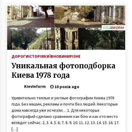
ДОРОГИ
ІСТОРІЯ
КИЇВ
НОВИНИ
РІЗНЕ
Уникальная фотоподборка
Киева 1978 года
KievInform
10 років ago
Удивительно теплые и уютные фотографии Киева 1978
года. Без машин, рекламы и почти без людей. Некоторые
дома навсегда уже исчезли… 1. Для некоторых
фотографий сделано сравнение как біло и как єто место
віглядит сейчас. 2. 3. 4. 5. 6. 7. 8. 9. 10. 11. 12. 13. 14. 15. 16. 17.
[…]