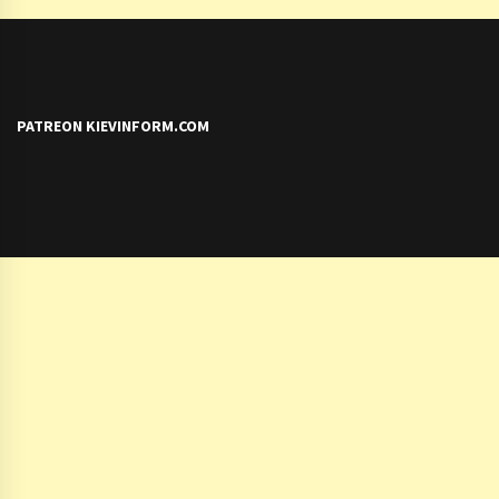
PATREON KIEVINFORM.COM