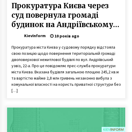
Прокуратура Києва через
суд повернула громаді
будинок на Андріївському
узвозі
KievInform
10 років ago
Прокуратура міста Києва у судовому порядку відстояла
свою позицію щодо повернення територіальній громаді
двоповерхової нежитлової будівлі по вул. Андріївський
узвіз, 22-а. Про це повідомляє прес-служба прокуратури
міста Києва. Вказана будівля загальною площею 245,2 кв.м
та вартістю майже 2,8 млн гривень незаконно вибула з
комунальної власності на користь приватної структури без
[…]