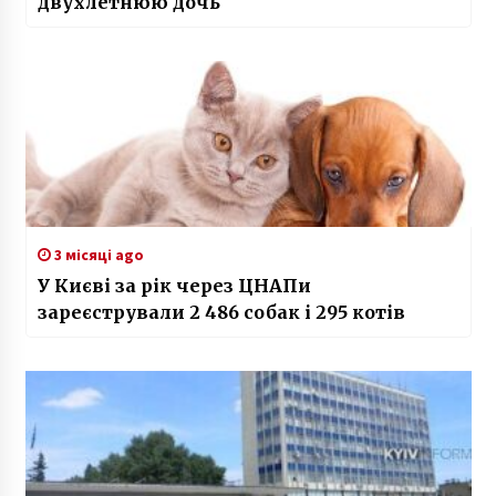
двухлетнюю дочь
3 місяці ago
У Києві за рік через ЦНАПи
зареєстрували 2 486 собак і 295 котів