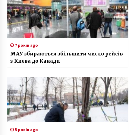
7 років ago
МАУ збираються збільшити число рейсів
з Києва до Канади
5 років ago