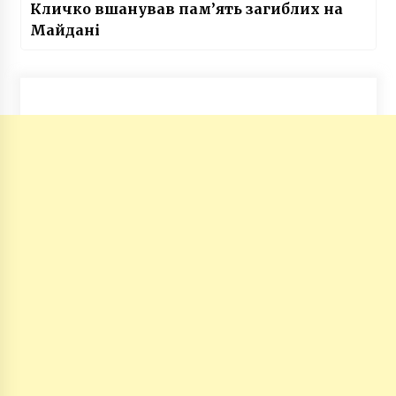
Кличко вшанував пам’ять загиблих на
Майдані