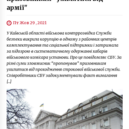
армії"
Пт Жов 29 , 2021
У Київській області військова контррозвідка Служби
безпеки викрила корупцію в одному з районних центрів
комплектування та соціальної підтримки і затримала
за підозрою в систематичному одержанні хабарів
військового комісара установи. Про це повідомляє СБУ. За
різні суми зловмисник “пропонував” призовникам
ухилитися від проходження строкової військової служби.
Співробітники СБУ задокументували факт вимагання
[…]