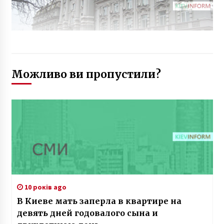
Можливо ви пропустили?
10 років ago
В Киеве мать заперла в квартире на
девять дней годовалого сына и