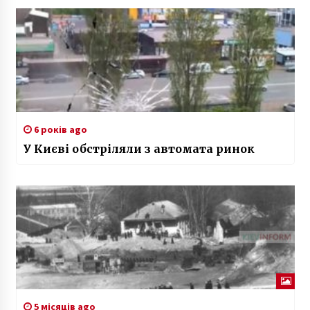
6 років ago
У Києві обстріляли з автомата ринок
5 місяців ago