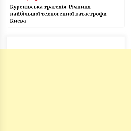
Куренівська трагедія. Річниця
найбільшої техногенної катастрофи
Києва