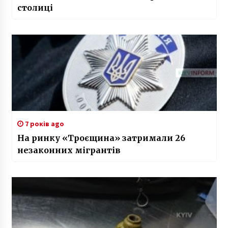
столиці
7 років ago
На ринку «Троєщина» затримали 26
незаконних мігрантів