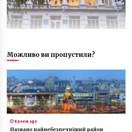
Можливо ви пропустили?
8 років ago
Названо найнебезпечніший район