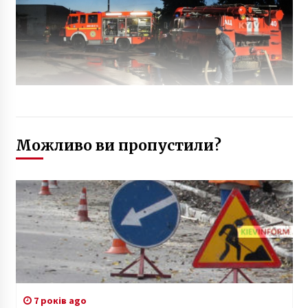
Можливо ви пропустили?
7 років ago