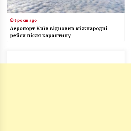
6 років ago
Аеропорт Київ відновив міжнародні
рейси після карантину