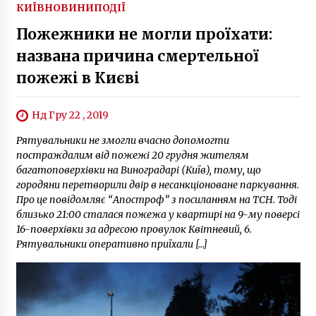
КИЇВ
НОВИНИ
ПОДІЇ
Пожежники не могли проїхати:
названа причина смертельної
пожежі в Києві
Нд Гру 22 , 2019
Рятувальники не змогли вчасно допомогти
постраждалим від пожежі 20 грудня жителям
багатоповерхівки на Виноградарі (Київ), тому, що
городяни перетворили двір в несанкціоноване паркування.
Про це повідомляє “Апостроф” з посиланням на ТСН. Тоді
близько 21:00 сталася пожежа у квартирі на 9-му поверсі
16-поверхівки за адресою провулок Квітневий, 6.
Рятувальники оперативно приїхали […]