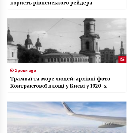
користь рівненського рейдера
2 роки ago
Трамваї та море людей: архівні фото
Контрактової площі у Києві у 1920-х