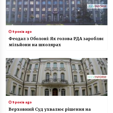
9 років ago
Феодал з Оболоні: Як голова РДА заробляє
мільйони на школярах
9 років ago
Верховний Суд ухвалює рішення на