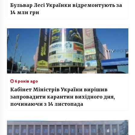
Бульвар Лесі Українки відремонтують за
14 млн грн
6 років ago
Кабінет Міністрів України вирішив
запровадити карантин вихідного дня,
починаючи з 14 листопада