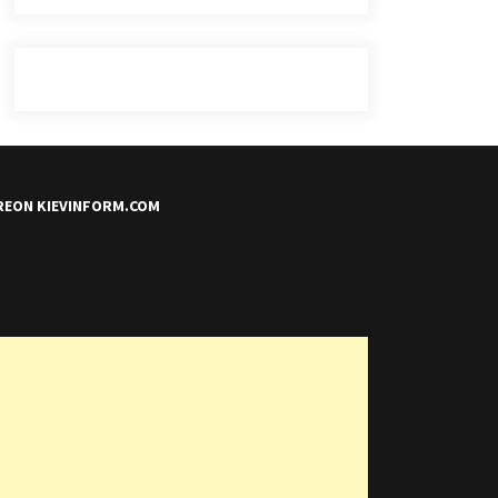
REON KIEVINFORM.COM