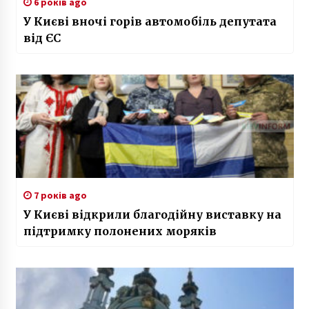
6 років ago
У Києві вночі горів автомобіль депутата
від ЄС
7 років ago
У Києві відкрили благодійну виставку на
підтримку полонених моряків