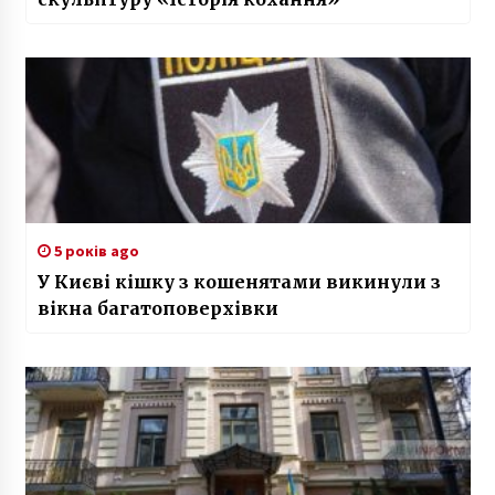
5 років ago
У Києві кішку з кошенятами викинули з
вікна багатоповерхівки