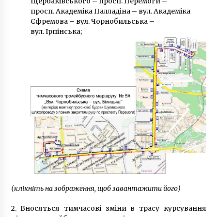
Щербаківського – просп. Перемоги –
просп. Академіка Палладіна – вул. Академіка
Єфремова – вул. Чорнобильська –
вул. Ірпінська;
(клікніть на зображення, щоб завантажити його)
2. Вносяться тимчасові зміни в трасу курсування