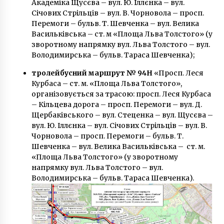
Академіка Щусєва – вул. Ю. Іллєнка – вул.
Січових Стрільців – вул. В. Чорновола – просп.
Перемоги – бульв. Т. Шевченка – вул. Велика
Васильківська – ст. м «Площа Льва Толстого» (у
зворотному напрямку вул. Льва Толстого – вул.
Володимирська – бульв. Тараса Шевченка);
тролейбусний маршрут № 94Н
«Просп. Леся
Курбаса – ст. м. «Площа Льва Толстого»,
організовується за трасою: просп. Леся Курбаса
– Кільцева дорога – просп. Перемоги – вул. Д.
Щербаківського – вул. Стеценка – вул. Щусєва –
вул. Ю. Іллєнка – вул. Січових Стрільців – вул. В.
Чорновола – просп. Перемоги – бульв. Т.
Шевченка – вул. Велика Васильківська – ст. м.
«Площа Льва Толстого» (у зворотному
напрямку вул. Льва Толстого – вул.
Володимирська – бульв. Тараса Шевченка).