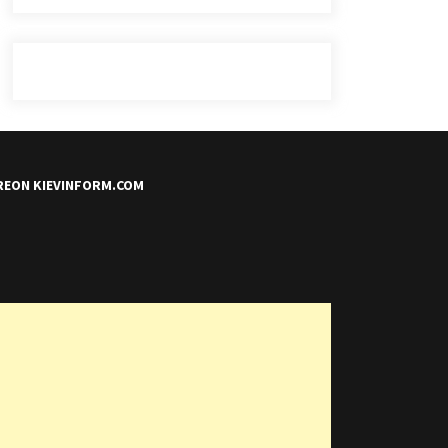
REON KIEVINFORM.COM