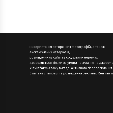
Використання авторських фотографій, а також
ексклюзивних матеріалів,
розміщених на сайті і в соціальних мережах
дозволяється тільки за умови посилання на джерело
kievinform.com
у вигляді активного гіперпосилання.
З питань співпраці та розміщення реклами:
Контакт