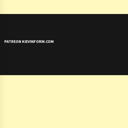
PATREON KIEVINFORM.COM