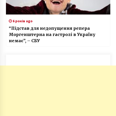
6 років ago
“Підстав для недопущення репера
Моргенштерна на гастролі в Україну
немає”, – СБУ