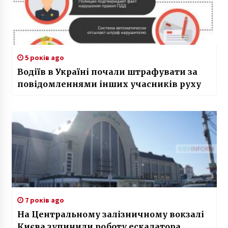
5 років ago
Водіїв в Україні почали штрафувати за
повідомленнями інших учасників руху
7 років ago
На Центральному залізничному вокзалі
Києва зупинили роботу ескалатора