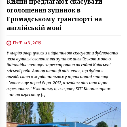
Кияни предлагают скасувати
оголошення зупинок в
Громадському транспорті на
англійській мові
Пт Тра 3 , 2019
У мерію звернулися з ініціативою скасувати дублювання
назв вулиць і оголошення зупинок англійською мовою.
Відповідна петиція зареєстрована на сайті Київської
міської ради. Автор петиції відзначає, що дубляж
англійською в муніципальному транспорті столиці
з’явився ще перед Євро-2012, а згодом він став дуже
агресивним. “У лютому цього року КП” Київпастранс
“почав агресивну […]