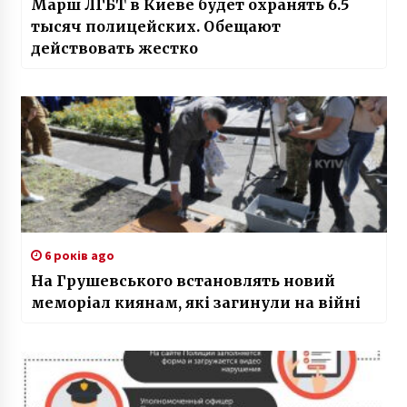
Марш ЛГБТ в Киеве будет охранять 6.5
тысяч полицейских. Обещают
действовать жестко
6 років ago
На Грушевського встановлять новий
меморіал киянам, які загинули на війні