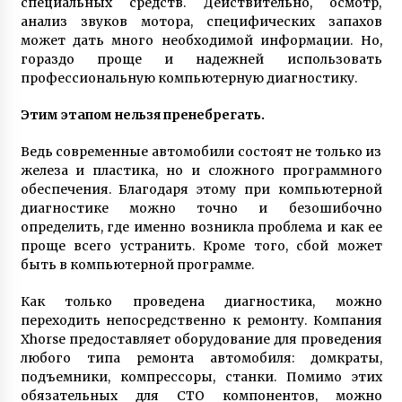
специальных средств. Действительно, осмотр,
4 роки ago
анализ звуков мотора, специфических запахов
может дать много необходимой информации. Но,
гораздо проще и надежней использовать
профессиональную компьютерную диагностику.
Этим этапом нельзя пренебрегать.
Ведь современные автомобили состоят не только из
железа и пластика, но и сложного программного
обеспечения. Благодаря этому при компьютерной
диагностике можно точно и безошибочно
определить, где именно возникла проблема и как ее
проще всего устранить. Кроме того, сбой может
быть в компьютерной программе.
Как только проведена диагностика, можно
переходить непосредственно к ремонту. Компания
Xhorse предоставляет оборудование для проведения
любого типа ремонта автомобиля: домкраты,
подъемники, компрессоры, станки. Помимо этих
обязательных для СТО компонентов, можно