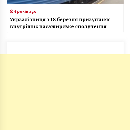
6 років ago
Укрзалізниця з 18 березня призупиняє
внутрішнє пасажирське сполучення