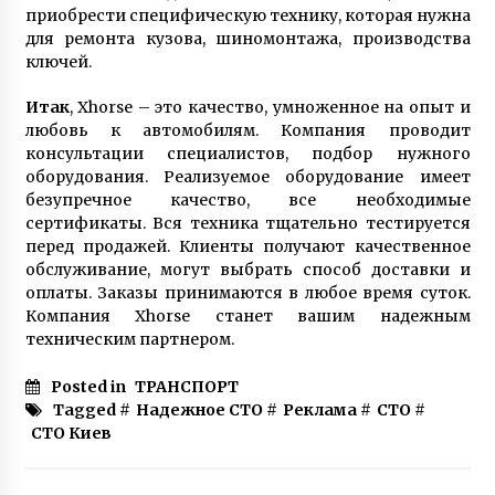
приобрести специфическую технику, которая нужна
для ремонта кузова, шиномонтажа, производства
ключей.
Итак
, Xhorse – это качество, умноженное на опыт и
любовь к автомобилям. Компания проводит
консультации специалистов, подбор нужного
оборудования. Реализуемое оборудование имеет
безупречное качество, все необходимые
сертификаты. Вся техника тщательно тестируется
перед продажей. Клиенты получают качественное
обслуживание, могут выбрать способ доставки и
оплаты. Заказы принимаются в любое время суток.
Компания Xhorse станет вашим надежным
техническим партнером.
Posted in
ТРАНСПОРТ
Tagged #
Надежное СТО
#
Реклама
#
СТО
#
СТО Киев