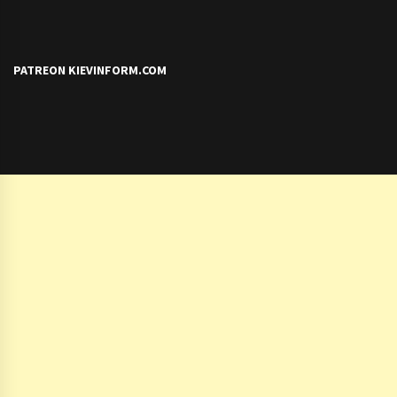
PATREON KIEVINFORM.COM