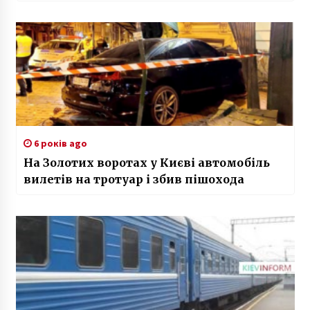
6 років ago
На Золотих воротах у Києві автомобіль
вилетів на тротуар і збив пішохода