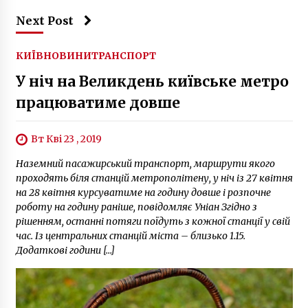
Next Post
КИЇВ
НОВИНИ
ТРАНСПОРТ
У ніч на Великдень київське метро
працюватиме довше
Вт Кві 23 , 2019
Наземний пасажирський транспорт, маршрути якого
проходять біля станцій метрополітену, у ніч із 27 квітня
на 28 квітня курсуватиме на годину довше і розпочне
роботу на годину раніше, повідомляє Уніан Згідно з
рішенням, останні потяги поїдуть з кожної станції у свій
час. Із центральних станцій міста – близько 1.15.
Додаткові години […]