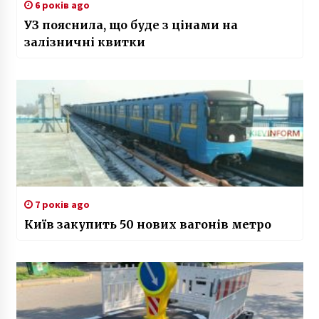
6 років ago
УЗ пояснила, що буде з цінами на
залізничні квитки
7 років ago
Київ закупить 50 нових вагонів метро