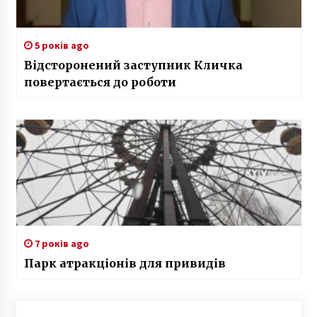
5 років ago
Відсторонений заступник Кличка
повертається до роботи
7 років ago
Парк атракціонів для привидів