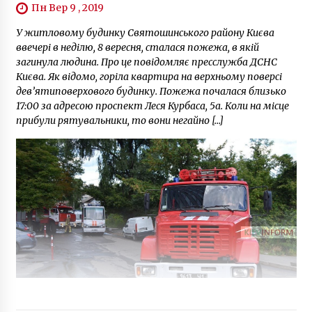
Пн Вер 9 , 2019
У житловому будинку Святошинського району Києва
ввечері в неділю, 8 вересня, сталася пожежа, в якій
загинула людина. Про це повідомляє пресслужба ДСНС
Києва. Як відомо, горіла квартира на верхньому поверсі
дев’ятиповерхового будинку. Пожежа почалася близько
17:00 за адресою проспект Леся Курбаса, 5а. Коли на місце
прибули рятувальники, то вони негайно […]