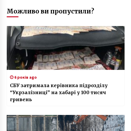
Можливо ви пропустили?
6 років ago
СБУ затримала керівника підрозділу
“Укрзалізниці” на хабарі у 100 тисяч
гривень