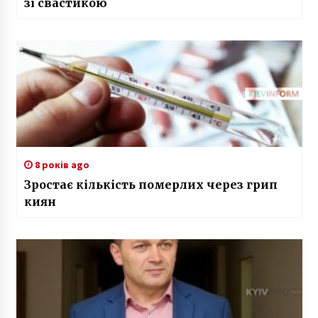
зі свастикою
8 років ago
Зростає кількість померлих через грип
киян