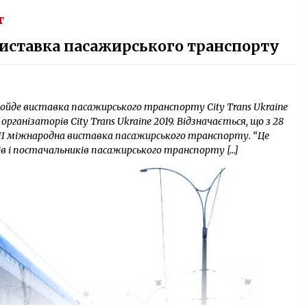
Т
виставка пасажирського транспорту
ройде виставка пасажирського транспорту City Trans Ukraine
рганізаторів City Trans Ukraine 2019. Відзначається, що з 28
 III міжнародна виставка пасажирського транспорту. “Це
ів і постачальників пасажирського транспорту […]