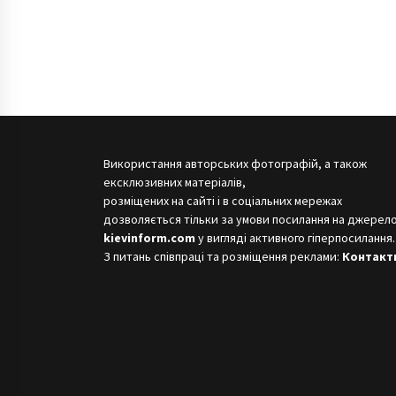
Використання авторських фотографій, а також
ексклюзивних матеріалів,
розміщених на сайті і в соціальних мережах
дозволяється тільки за умови посилання на джерело
kievinform.com
у вигляді активного гіперпосилання.
З питань співпраці та розміщення реклами:
Контакт