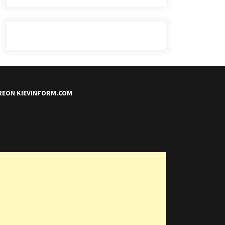
REON KIEVINFORM.COM