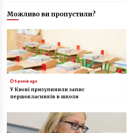
Можливо ви пропустили?
5 років ago
У Києві призупинили запис
першокласників в школи