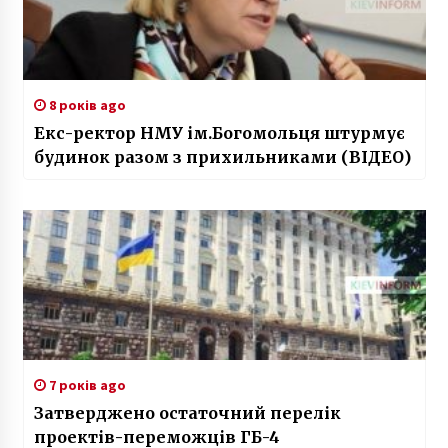
8 років ago
Екс-ректор НМУ ім.Богомольця штурмує
будинок разом з прихильниками (ВІДЕО)
7 років ago
Затверджено остаточний перелік
проектів-переможців ГБ-4