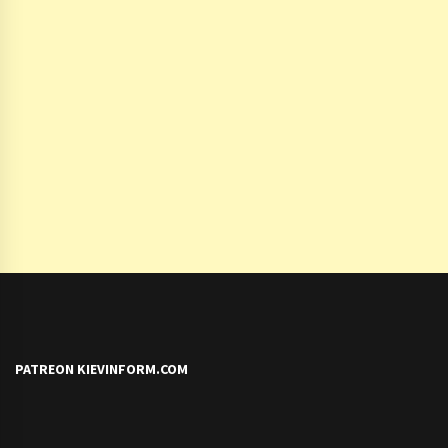
PATREON KIEVINFORM.COM