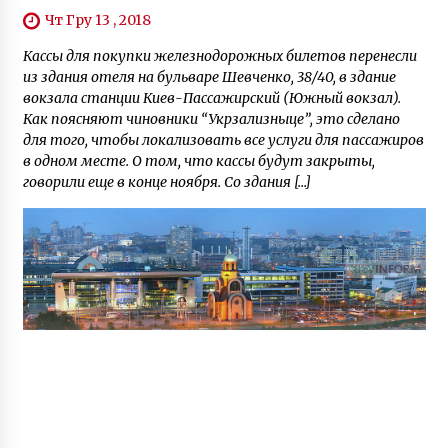
Чт Гру 13 , 2018
Кассы для покупки железнодорожных билетов перенесли
из здания отеля на бульваре Шевченко, 38/40, в здание
вокзала станции Киев-Пассажирский (Южный вокзал).
Как поясняют чиновники “Укрзализныце”, это сделано
для того, чтобы локализовать все услуги для пассажиров
в одном месте. О том, что кассы будут закрыты,
говорили еще в конце ноября. Со здания […]