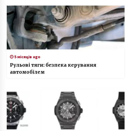
5 місяців ago
Рульові тяги: безпека керування
автомобілем