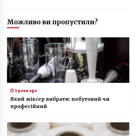
Можливо ви пропустили?
3 роки ago
Який міксер вибрати: побутовий чи
професійний