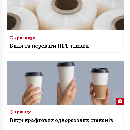
2 роки ago
Види та переваги ПЕТ-плівки
1 рік ago
Види крафтових одноразових стаканів