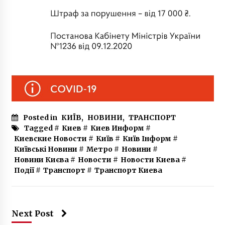
Posted in
КИЇВ
,
НОВИНИ
,
ТРАНСПОРТ
Tagged #
Киев
#
Киев Информ
#
Киевские Новости
#
Київ
#
Київ Інформ
#
Київські Новини
#
Метро
#
Новини
#
Новини Києва
#
Новости
#
Новости Киева
#
Події
#
Транспорт
#
Транспорт Киева
Next Post