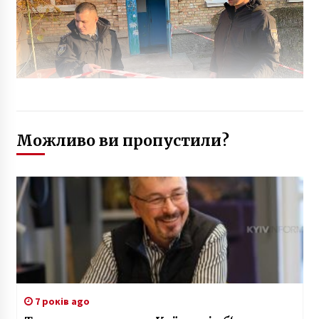
Можливо ви пропустили?
7 років ago