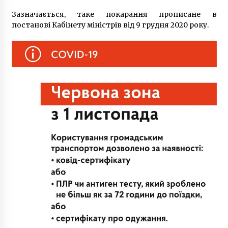
7 років ago
Зазначається, таке покарання прописане в
постанові Кабінету міністрів від 9 грудня 2020 року.