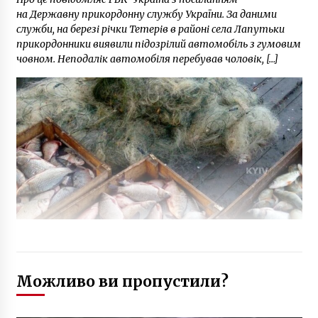
на Державну прикордонну службу України. За даними
служби, на березі річки Тетерів в районі села Лапутьки
прикордонники виявили підозрілий автомобіль з гумовим
човном. Неподалік автомобіля перебував чоловік, […]
Можливо ви пропустили?