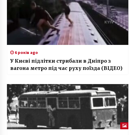
6 років ago
У Києві підлітки стрибали в Дніпро з
вагона метро під час руху поїзда (ВІДЕО)