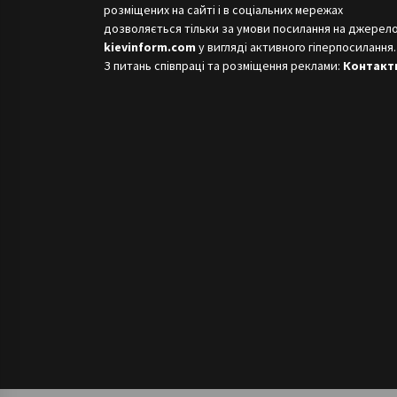
розміщених на сайті і в соціальних мережах
дозволяється тільки за умови посилання на джерело
kievinform.com
у вигляді активного гіперпосилання.
З питань співпраці та розміщення реклами:
Контакт