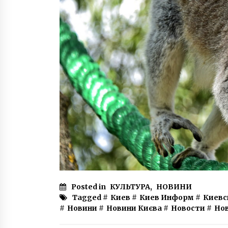
Posted in
КУЛЬТУРА
,
НОВИНИ
Tagged #
Киев
#
Киев Информ
#
Киевс
#
Новини
#
Новини Києва
#
Новости
#
Но