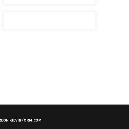
REON KIEVINFORM.COM