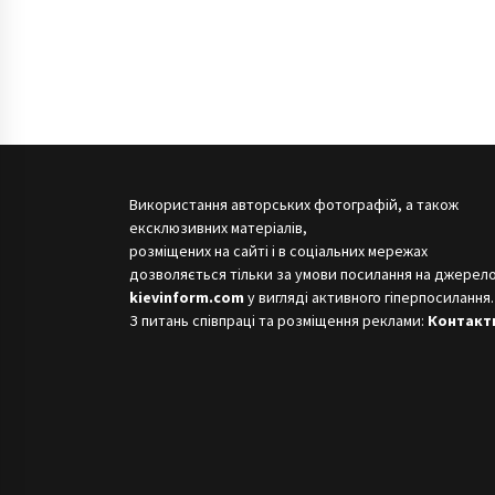
Використання авторських фотографій, а також
ексклюзивних матеріалів,
розміщених на сайті і в соціальних мережах
дозволяється тільки за умови посилання на джерело
kievinform.com
у вигляді активного гіперпосилання.
З питань співпраці та розміщення реклами:
Контакт