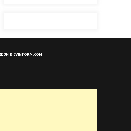
REON KIEVINFORM.COM