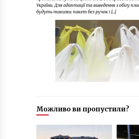
України. Для адаптації та виведення з обігу п
будуть такими: пакет без ручок і […]
Можливо ви пропустили?