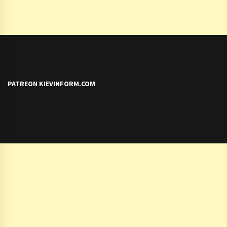
PATREON KIEVINFORM.COM