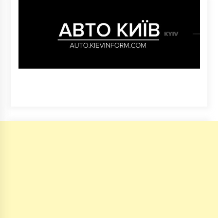
6 років ago