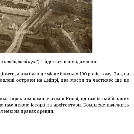
з повітряної кулі”,
– йдеться в повідомленні.
інити, яким було це місце близько 100 років тому. Так, на
оплені острови на Дніпрі, два мости та частково ще не
настирським комплексом в Києві, одним із найбільших
ю пам’яткою історії та архітектури. Комплекс належить
ся нею на правах оренди.