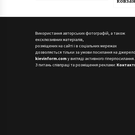
ковзан
прези
Використання авторських фотографій, а також
ексклюзивних матеріалів,
розміщених на сайті і в соціальних мережах
дозволяється тільки за умови посилання на джерело
kievinform.com
у вигляді активного гіперпосилання.
З питань співпраці та розміщення реклами:
Контакт