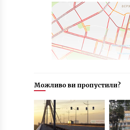
Можливо ви пропустили?