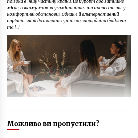
поїздка в іншу частину країни. Це курорт або затишне
місце, в якому можна усамітнитися та провести час у
комфортній обстановці. Однак є й альтернативний
варіант, який дозволить суттєво заощадити бюджет
та […]
Можливо ви пропустили?