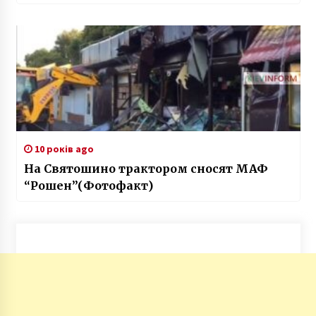
10 років ago
На Святошино трактором сносят МАФ
“Рошен”(Фотофакт)