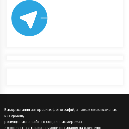
Використання авторських фотографій, а також ексклюзивних
матеріалів,
розміщених на сайті і в соціальних мережах
дозволяється тільки за умови посилання на джерело: