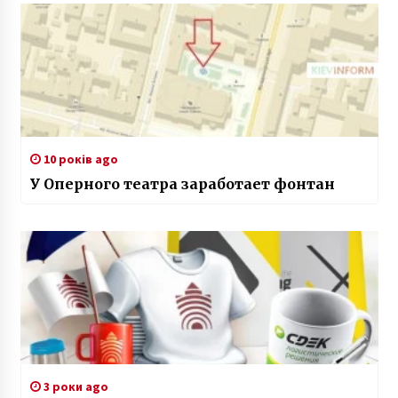
10 років ago
У Оперного театра заработает фонтан
3 роки ago