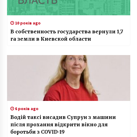
10 років ago
В собственность государства вернули 1,7
га земли в Киевской области
6 років ago
Водій таксі висадив Супрун з машини
після прохання відкрити вікно для
боротьби з COVID-19