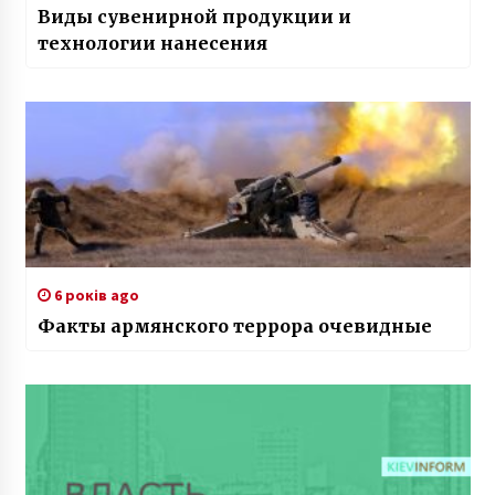
Виды сувенирной продукции и
технологии нанесения
6 років ago
Факты армянского террора очевидные