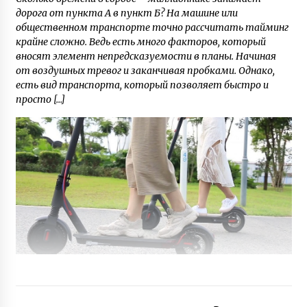
дорога от пункта А в пункт Б? На машине или
общественном транспорте точно рассчитать тайминг
крайне сложно. Ведь есть много факторов, который
вносят элемент непредсказуемости в планы. Начиная
от воздушных тревог и заканчивая пробками. Однако,
есть вид транспорта, который позволяет быстро и
просто […]