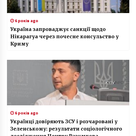
6 років ago
Україна запроваджує санкції щодо
Нікарагуа через почесне консульство у
Криму
6 років ago
Українці довіряють ЗСУ і розчаровані у
Зеленському: результати соціологічного