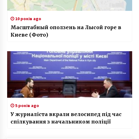
10 років ago
Масштабный оползень на Лысой горе в
Киеве (Фото)
5 років ago
У журналіста вкрали велосипед під час
спілкування з начальником поліції