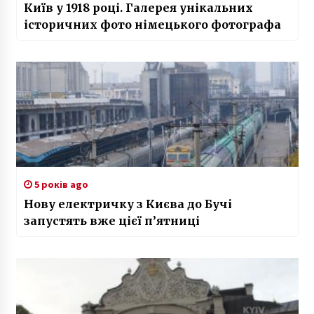
Київ у 1918 році. Галерея унікальних
історичних фото німецького фотографа
5 років ago
Нову електричку з Києва до Бучі
запустять вже цієї п’ятниці