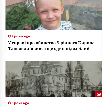
7 років ago
У справі про вбивство 5-річного Кирила
Тлявова з`явився ще один підозрілий
3 роки ago