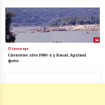
2 роки ago
Спекотне літо 1980-х у Києві. Архівні
фото