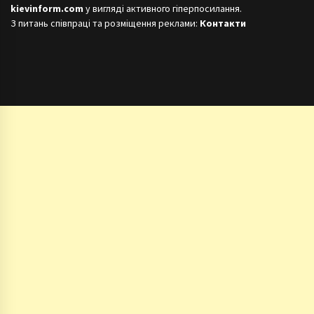
kievinform.com
у вигляді активного гіперпосилання.
З питань співпраці та розміщення реклами:
Контакти