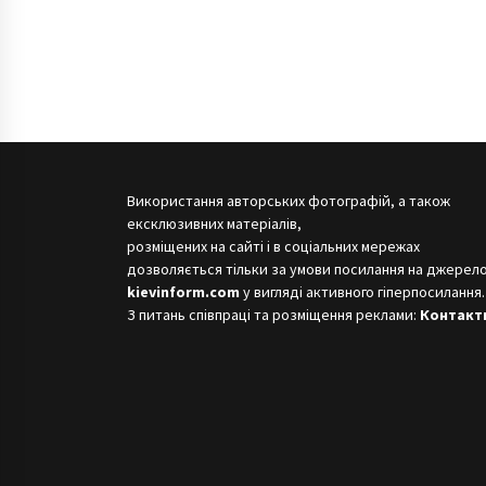
Використання авторських фотографій, а також
ексклюзивних матеріалів,
розміщених на сайті і в соціальних мережах
дозволяється тільки за умови посилання на джерело
kievinform.com
у вигляді активного гіперпосилання.
З питань співпраці та розміщення реклами:
Контакт