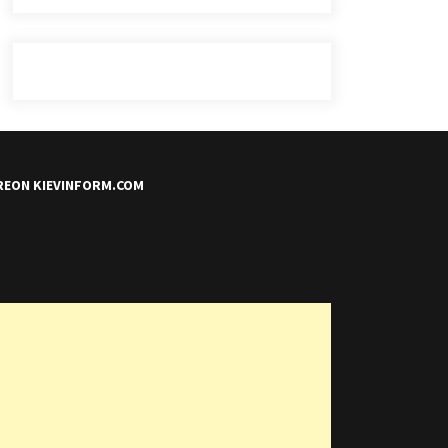
REON KIEVINFORM.COM