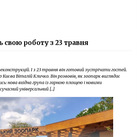
 свою роботу з 23 травня
еконструкцій. І з 23 травня він готовий зустрічати гостей.
Києва Віталій Кличко. Він розвовів, як зоопарк виглядає
ись: нова вхідна група із гарною площею і новими
учасний універсальний […]