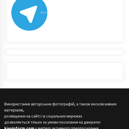
Використання авторських фотографій, а також ексклюзивних
матеріалів,
розміщених на сайті і в соціальних мережах
дозволяється тільки за умови посилання на джерело:
kievinform.com
у вигляді активного гіперпосилання.