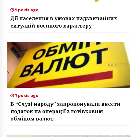
5 років ago
Дії населення в умовах надзвичайних
ситуацій воєнного характеру
7 років ago
В “Слузі народу” запропонували ввести
податок на операції з готівковим
обміном валют